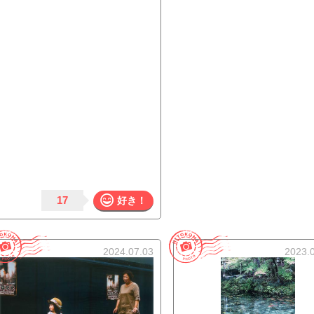
17
好き！
2024.07.03
2023.