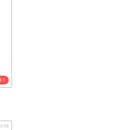
き！
10.09