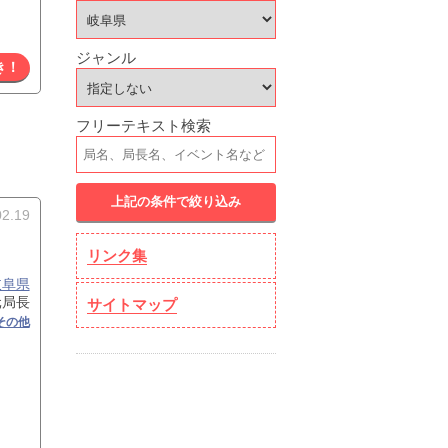
ジャンル
き！
フリーテキスト検索
02.19
リンク集
岐阜県
元局長
サイトマップ
その他