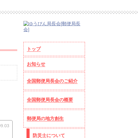
トップ
お知らせ
全国郵便局長会のご紹介
全国郵便局長会の概要
郵便局の地方創生
09.03
防災士について