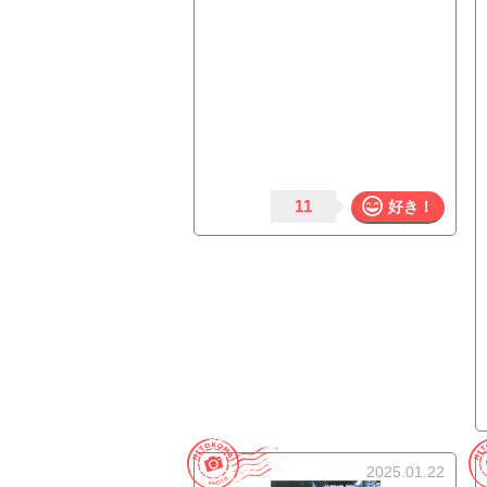
11
好き！
2025.01.22