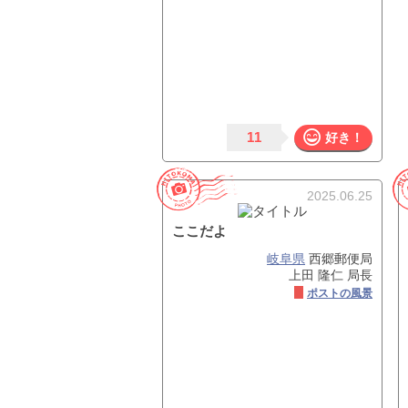
11
好き！
2025.06.25
ここだよ
岐阜県
西郷郵便局
上田 隆仁 局長
ポストの風景