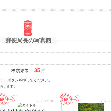
郵便局長の写真館
35
検索結果：
件
！
」ボタンを押してください。
だけます。
2025.09.10
2025.
少しお休みをいただきます