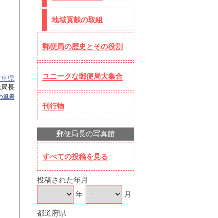
地域貢献の取組
郵便局の歴史とその役割
ユニークな郵便局大集合
岐阜県
元局長
の風景
刊行物
郵便局長の写真館
すべての投稿を見る
投稿された年月
年
月
都道府県