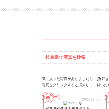
岐阜県
で写真を検索
気に入った写真がありましたら「
好き
写真をクリックすると拡大してご覧いた
2025.12.03
竹生島の生活を守るポスト